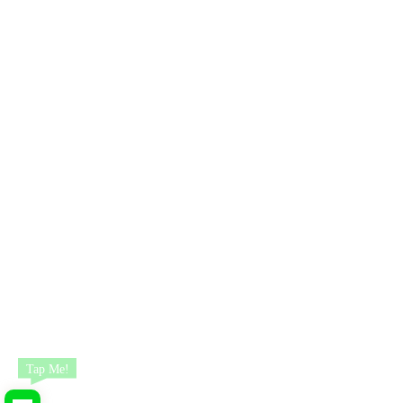
Tap Me!