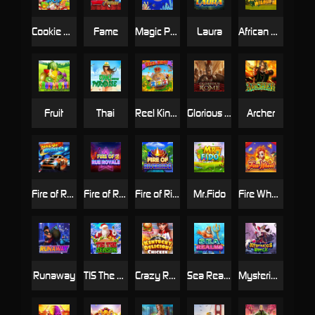
Cookie Pop
Fame
Magic Pearl
Laura
African Wildlife
Fruit
Thai
Reel King Mega
Glorious Rome
Archer
Fire of Route 66
Fire of Rue Royale
Fire of Riverside
Mr.Fido
Fire Wheel
Runaway
TIS The Season
Crazy Restaurant
Sea Realms
Mysterious Witch