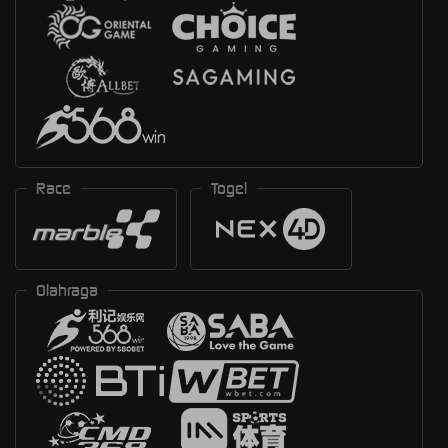
Race
Togel
Olahraga