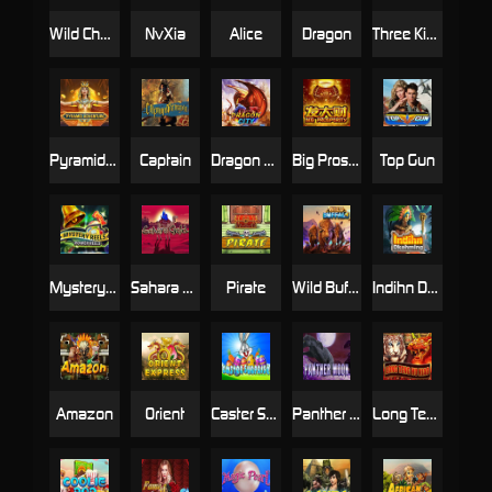
Wild Chuco
NvXia
Alice
Dragon
Three Kingdoms
Pyramid Adventure
Captain
Dragon City
Big Prosperity
Top Gun
Mystery Reels Power Reels
Sahara Gold
Pirate
Wild Buffalo
Indihn Dkehming
Amazon
Orient
Caster Surprise
Panther Moon
Long Teng Hu Xiao