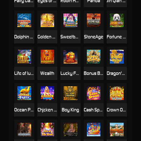
Fairy Garden
Eyes of Fortune
Robin Hood
Panda
Jin Qian Wa
Dolphin Reef
Golden Rooster
Sweetbakery
StoneAge
Fortune Panda
Life of luxury II
Wealth
Lucky Fortune
Bonus Bears
Dragon's Riches
Ocean Party
Chjcken Djnner
Boy King
Cash Spark
Crown Of Fire