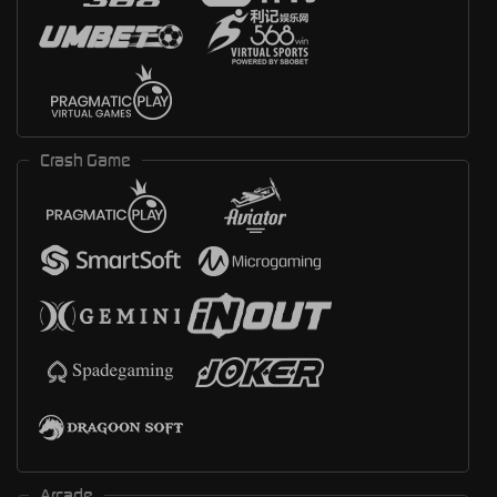
Crash Game
Arcade