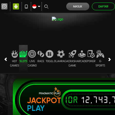
MASUK
DAFTAR
HOT
SLOTS
LIVE
RACE
TOGEL
OLAHRAGA
CRASH
ARCADE
POKER
E-
SABUN
GAMES
CASINO
GAME
SPORTS
AYAM
IDR
12,743,
JACKPOT
PLAY