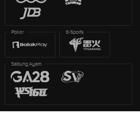
Poker
E-Sports
Sabung Ayam