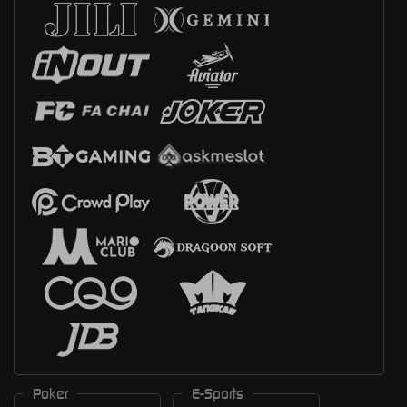
Poker
E-Sports