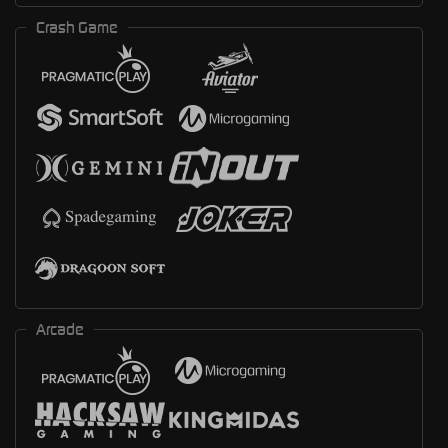
Crash Game
Arcade